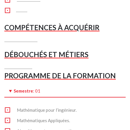
...........................
.............
COMPÉTENCES À ACQUÉRIR
......................................
DÉBOUCHÉS ET MÉTIERS
................................
PROGRAMME DE LA FORMATION
Semestre
: 01
Mathématique pour l’ingénieur.
Mathématiques Appliquées.