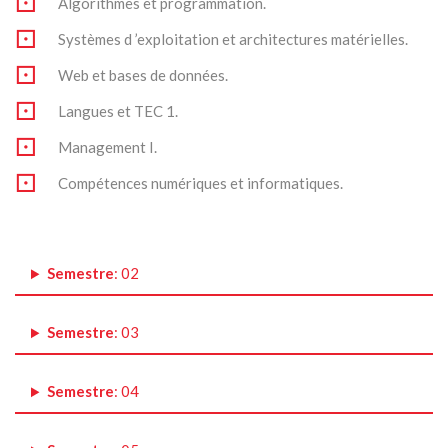
Algorithmes et programmation.
Systèmes d ’exploitation et architectures matérielles.
Web et bases de données.
Langues et TEC 1.
Management I.
Compétences numériques et informatiques.
Semestre
: 02
Semestre
: 03
Semestre
: 04