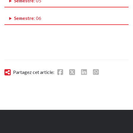
Semestre
: 05
Semestre
: 06
Partagez cet article: